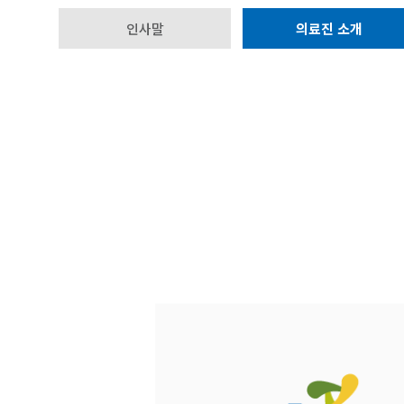
인사말
의료진 소개